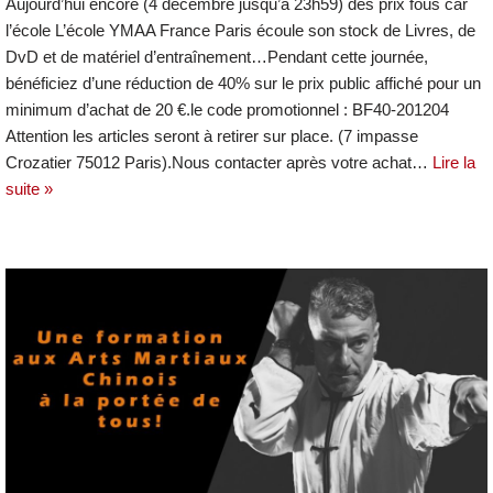
Aujourd’hui encore (4 décembre jusqu’à 23h59) des prix fous car
l’école L’école YMAA France Paris écoule son stock de Livres, de
DvD et de matériel d’entraînement…Pendant cette journée,
bénéficiez d’une réduction de 40% sur le prix public affiché pour un
minimum d’achat de 20 €.le code promotionnel : BF40-201204
Attention les articles seront à retirer sur place. (7 impasse
Crozatier 75012 Paris).Nous contacter après votre achat…
Lire la
suite »