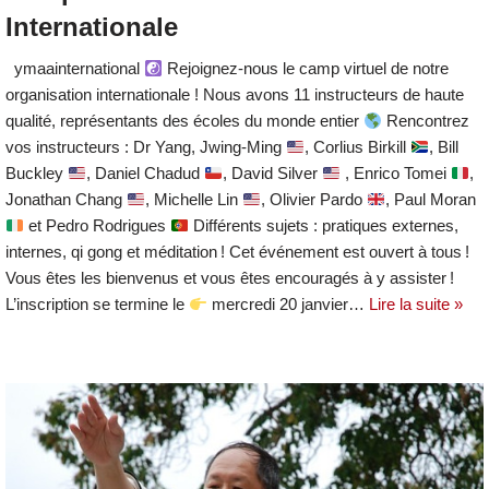
Internationale
ymaainternational
Rejoignez-nous le camp virtuel de notre
organisation internationale ! Nous avons 11 instructeurs de haute
qualité, représentants des écoles du monde entier
Rencontrez
vos instructeurs : Dr Yang, Jwing-Ming
, Corlius Birkill
, Bill
Buckley
, Daniel Chadud
, David Silver
, Enrico Tomei
,
Jonathan Chang
, Michelle Lin
, Olivier Pardo
, Paul Moran
et Pedro Rodrigues
Différents sujets : pratiques externes,
internes, qi gong et méditation ! Cet événement est ouvert à tous !
Vous êtes les bienvenus et vous êtes encouragés à y assister !
L’inscription se termine le
mercredi 20 janvier…
Lire la suite »