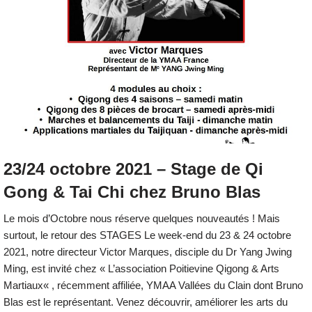
23/24 octobre 2021 – Stage de Qi
Gong & Tai Chi chez Bruno Blas
Le mois d’Octobre nous réserve quelques nouveautés ! Mais
surtout, le retour des STAGES Le week-end du 23 & 24 octobre
2021, notre directeur Victor Marques, disciple du Dr Yang Jwing
Ming, est invité chez « L’association Poitievine Qigong & Arts
Martiaux« , récemment affiliée, YMAA Vallées du Clain dont Bruno
Blas est le représentant. Venez découvrir, améliorer les arts du