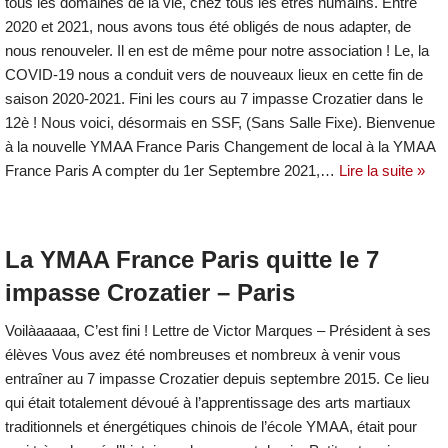
tous les domaines de la vie, chez tous les êtres humains. Entre
2020 et 2021, nous avons tous été obligés de nous adapter, de
nous renouveler. Il en est de même pour notre association ! Le, la
COVID-19 nous a conduit vers de nouveaux lieux en cette fin de
saison 2020-2021. Fini les cours au 7 impasse Crozatier dans le
12è ! Nous voici, désormais en SSF, (Sans Salle Fixe). Bienvenue
à la nouvelle YMAA France Paris Changement de local à la YMAA
France Paris A compter du 1er Septembre 2021,…
Lire la suite »
La YMAA France Paris quitte le 7
impasse Crozatier – Paris
Voilàaaaaa, C’est fini ! Lettre de Victor Marques – Président à ses
élèves Vous avez été nombreuses et nombreux à venir vous
entraîner au 7 impasse Crozatier depuis septembre 2015. Ce lieu
qui était totalement dévoué à l’apprentissage des arts martiaux
traditionnels et énergétiques chinois de l’école YMAA, était pour