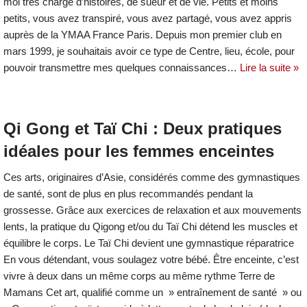
moi très chargé d’histoires, de sueur et de vie. Petits et moins
petits, vous avez transpiré, vous avez partagé, vous avez appris
auprès de la YMAA France Paris. Depuis mon premier club en
mars 1999, je souhaitais avoir ce type de Centre, lieu, école, pour
pouvoir transmettre mes quelques connaissances…
Lire la suite »
Qi Gong et Taï Chi : Deux pratiques
idéales pour les femmes enceintes
Ces arts, originaires d’Asie, considérés comme des gymnastiques
de santé, sont de plus en plus recommandés pendant la
grossesse. Grâce aux exercices de relaxation et aux mouvements
lents, la pratique du Qigong et/ou du Taï Chi détend les muscles et
équilibre le corps. Le Taï Chi devient une gymnastique réparatrice
En vous détendant, vous soulagez votre bébé. Être enceinte, c’est
vivre à deux dans un même corps au même rythme Terre de
Mamans Cet art, qualifié comme un » entraînement de santé » ou