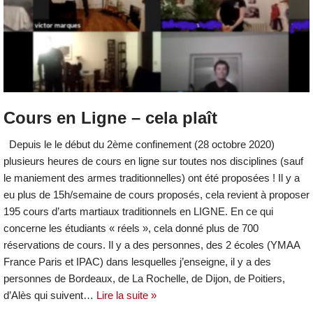
Cours en Ligne – cela plaît
Depuis le le début du 2ème confinement (28 octobre 2020)
plusieurs heures de cours en ligne sur toutes nos disciplines (sauf
le maniement des armes traditionnelles) ont été proposées ! Il y a
eu plus de 15h/semaine de cours proposés, cela revient à proposer
195 cours d’arts martiaux traditionnels en LIGNE. En ce qui
concerne les étudiants « réels », cela donné plus de 700
réservations de cours. Il y a des personnes, des 2 écoles (YMAA
France Paris et IPAC) dans lesquelles j’enseigne, il y a des
personnes de Bordeaux, de La Rochelle, de Dijon, de Poitiers,
d’Alès qui suivent…
Lire la suite »