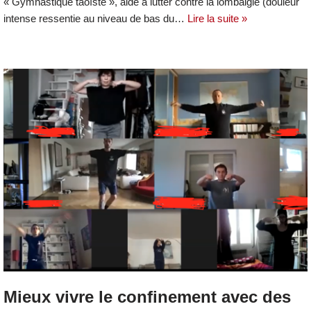
« Gymnastique taoïste », aide à lutter contre la lombalgie (douleur
intense ressentie au niveau de bas du…
Lire la suite »
Mieux vivre le confinement avec des