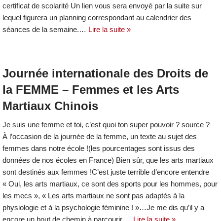
certificat de scolarité Un lien vous sera envoyé par la suite sur
lequel figurera un planning correspondant au calendrier des
séances de la semaine.…
Lire la suite »
Journée internationale des Droits de
la FEMME – Femmes et les Arts
Martiaux Chinois
Je suis une femme et toi, c’est quoi ton super pouvoir ? source ?
À l’occasion de la journée de la femme, un texte au sujet des
femmes dans notre école !(les pourcentages sont issus des
données de nos écoles en France) Bien sûr, que les arts martiaux
sont destinés aux femmes !C’est juste terrible d’encore entendre
« Oui, les arts martiaux, ce sont des sports pour les hommes, pour
les mecs », « Les arts martiaux ne sont pas adaptés à la
physiologie et à la psychologie féminine ! »…Je me dis qu’il y a
encore un bout de chemin à parcourir,…
Lire la suite »