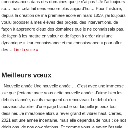
connaissances dans des domaines que je n’ai pas ! Je l’ai toujours
su… mais cela fait sens encore plus aujourd’hui… Pour l’histoire,
depuis la création de ma première école en mars 1999, j’ai toujours
voulu proposer à mes élèves des projets, des interventions, de
façon à apprendre d’eux des domaines que je ne connaissais pas,
de façon à les mettre en valeur et de façon à créer ainsi une
dynamique « leur connaissance et ma connaissance » pour offrir
des…
Lire la suite »
Meilleurs vœux
Nouvelle année Une nouvelle année … C’est avec une immense
joie que j’entame avec vous cette nouvelle année. J’aime bien les
débuts d’année, car ils marquent un renouveau. Le début d’un
nouveau chapitre, d’une page blanche sur laquelle je peux tout
dessiner. Je m’autorise alors à rêver grand et vibrer haut. Certes,
2021 est une année incertaine, mais elle dépendra de nous : de nos
décisions, de nos co-créations. Et comme vous le savez j’essaie