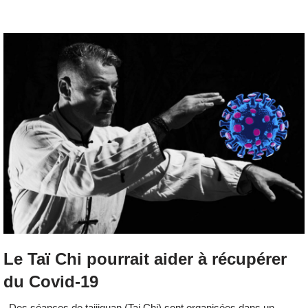
Le Taï Chi pourrait aider à récupérer
du Covid-19
Des séances de taijiquan (Tai Chi) sont organisées dans un