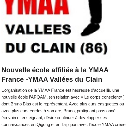
Nouvelle école affiliée à la YMAA
France -YMAA Vallées du Clain
L’organisation de la YMAA France est heureuse d’accueillir, une
nouvelle école l’APQAM, (en relation avec « Le corps conscient« )
dont Bruno Blas est le représentant. Avec plusieurs casquettes ou
avec plusieurs cordes à son arc, Bruno, pratiquant passionné,
écrivain et enseignant, désire continuer à développer ses
connaissances en Qigong et en Taijiquan avec l’école YMAA créée