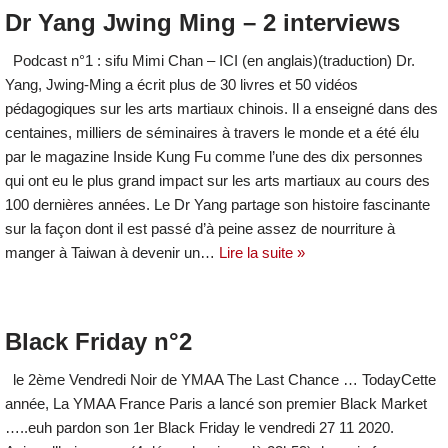
Dr Yang Jwing Ming – 2 interviews
Podcast n°1 : sifu Mimi Chan – ICI (en anglais)(traduction) Dr.
Yang, Jwing-Ming a écrit plus de 30 livres et 50 vidéos
pédagogiques sur les arts martiaux chinois. Il a enseigné dans des
centaines, milliers de séminaires à travers le monde et a été élu
par le magazine Inside Kung Fu comme l’une des dix personnes
qui ont eu le plus grand impact sur les arts martiaux au cours des
100 dernières années. Le Dr Yang partage son histoire fascinante
sur la façon dont il est passé d’à peine assez de nourriture à
manger à Taiwan à devenir un…
Lire la suite »
Black Friday n°2
le 2ème Vendredi Noir de YMAA The Last Chance … TodayCette
année, La YMAA France Paris a lancé son premier Black Market
…..euh pardon son 1er Black Friday le vendredi 27 11 2020.