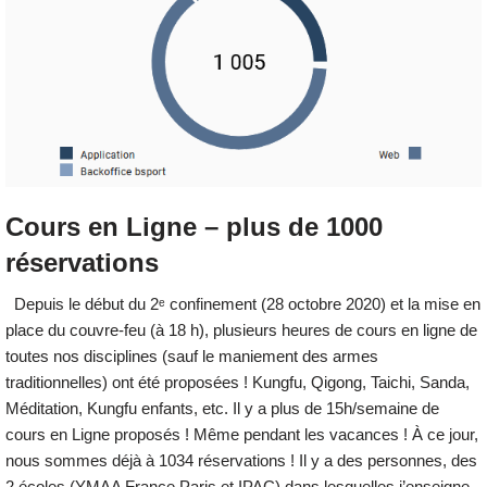
Cours en Ligne – plus de 1000
réservations
Depuis le début du 2ᵉ confinement (28 octobre 2020) et la mise en
place du couvre-feu (à 18 h), plusieurs heures de cours en ligne de
toutes nos disciplines (sauf le maniement des armes
traditionnelles) ont été proposées ! Kungfu, Qigong, Taichi, Sanda,
Méditation, Kungfu enfants, etc. Il y a plus de 15h/semaine de
cours en Ligne proposés ! Même pendant les vacances ! À ce jour,
nous sommes déjà à 1034 réservations ! Il y a des personnes, des
2 écoles (YMAA France Paris et IPAC) dans lesquelles j’enseigne,