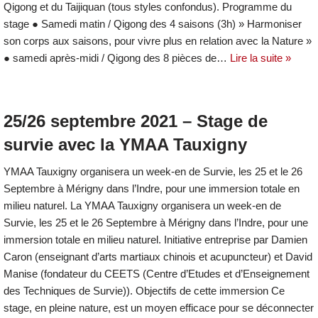
Qigong et du Taijiquan (tous styles confondus). Programme du
stage ● Samedi matin / Qigong des 4 saisons (3h) » Harmoniser
son corps aux saisons, pour vivre plus en relation avec la Nature »
● samedi après-midi / Qigong des 8 pièces de…
Lire la suite »
25/26 septembre 2021 – Stage de
survie avec la YMAA Tauxigny
YMAA Tauxigny organisera un week-en de Survie, les 25 et le 26
Septembre à Mérigny dans l’Indre, pour une immersion totale en
milieu naturel. La YMAA Tauxigny organisera un week-en de
Survie, les 25 et le 26 Septembre à Mérigny dans l’Indre, pour une
immersion totale en milieu naturel. Initiative entreprise par Damien
Caron (enseignant d’arts martiaux chinois et acupuncteur) et David
Manise (fondateur du CEETS (Centre d’Etudes et d’Enseignement
des Techniques de Survie)). Objectifs de cette immersion Ce
stage, en pleine nature, est un moyen efficace pour se déconnecter