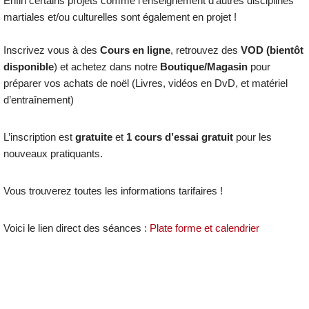
Enfin certains projets comme l’enseignement d’autres disciplines
martiales et/ou culturelles sont également en projet !
Inscrivez vous à des
Cours en ligne
, retrouvez des
VOD (bientôt
disponible
) et achetez dans notre
Boutique/Magasin
pour
préparer vos achats de noël (Livres, vidéos en DvD, et matériel
d’entraînement)
L’inscription est
gratuite
et
1 cours d’essai gratuit
pour les
nouveaux pratiquants.
Vous trouverez toutes les informations tarifaires !
Voici le lien direct des séances :
Plate forme et calendrier