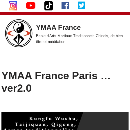
Aller
au
YMAA France
contenu
Ecole d'Arts Martiaux Traditionnels Chinois, de bien
être et méditation
YMAA France Paris …
ver2.0