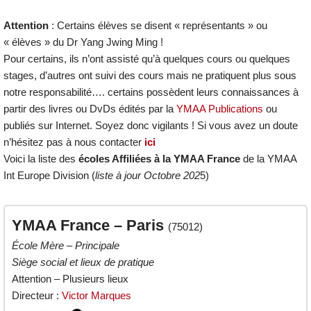
Attention
: Certains élèves se disent « représentants » ou
« élèves » du Dr Yang Jwing Ming !
Pour certains, ils n’ont assisté qu’à quelques cours ou quelques
stages, d’autres ont suivi des cours mais ne pratiquent plus sous
notre responsabilité…. certains possèdent leurs connaissances à
partir des livres ou DvDs édités par la
YMAA Publications
ou
publiés sur Internet. Soyez donc vigilants ! Si vous avez un doute
n’hésitez pas à nous contacter
ici
Voici la liste des
écoles Affiliées à la YMAA France
de la YMAA
Int Europe Division (
liste à jour Octobre 202
5)
YMAA France – Paris
(75012)
École Mère – Principale
Siège social et lieux de pratique
Attention – Plusieurs lieux
Directeur :
Victor Marques