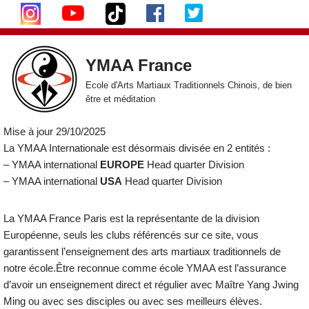
Aller
au
YMAA France
contenu
Ecole d'Arts Martiaux Traditionnels Chinois, de bien
être et méditation
Mise à jour 29/10/2025
La YMAA Internationale est désormais divisée en 2 entités :
– YMAA international
EUROPE
Head quarter Division
– YMAA international
USA
Head quarter Division
La YMAA France Paris est la représentante de la division
Européenne, seuls les clubs référencés sur ce site, vous
garantissent l’enseignement des arts martiaux traditionnels de
notre école.Être reconnue comme école YMAA est l’assurance
d’avoir un enseignement direct et régulier avec Maître Yang Jwing
Ming ou avec ses disciples ou avec ses meilleurs élèves.