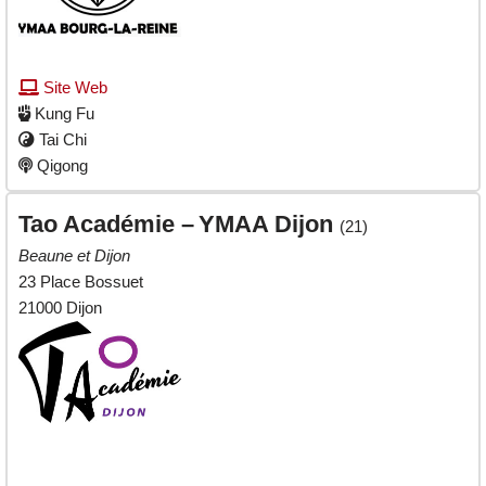
Site Web
Kung Fu
Tai Chi
Qigong
Tao Académie –
YMAA Dijon
(21)
Beaune et Dijon
23 Place Bossuet
21000 Dijon