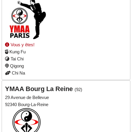
Vous y êtes!
Kung Fu
Tai Chi
Qigong
Chi Na
YMAA Bourg La Reine
(92)
29 Avenue de Bellevue
92340 Bourg-La-Reine