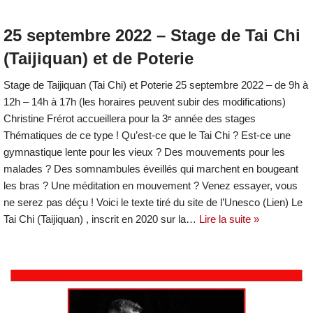
25 septembre 2022 – Stage de Tai Chi
(Taijiquan) et de Poterie
Stage de Taijiquan (Tai Chi) et Poterie 25 septembre 2022 – de 9h à
12h – 14h à 17h (les horaires peuvent subir des modifications)
Christine Frérot accueillera pour la 3ᵉ année des stages
Thématiques de ce type ! Qu’est-ce que le Tai Chi ? Est-ce une
gymnastique lente pour les vieux ? Des mouvements pour les
malades ? Des somnambules éveillés qui marchent en bougeant
les bras ? Une méditation en mouvement ? Venez essayer, vous
ne serez pas déçu ! Voici le texte tiré du site de l’Unesco (Lien) Le
Tai Chi (Taijiquan) , inscrit en 2020 sur la…
Lire la suite »