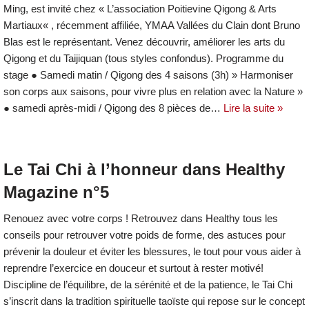
Ming, est invité chez « L’association Poitievine Qigong & Arts
Martiaux« , récemment affiliée, YMAA Vallées du Clain dont Bruno
Blas est le représentant. Venez découvrir, améliorer les arts du
Qigong et du Taijiquan (tous styles confondus). Programme du
stage ● Samedi matin / Qigong des 4 saisons (3h) » Harmoniser
son corps aux saisons, pour vivre plus en relation avec la Nature »
● samedi après-midi / Qigong des 8 pièces de…
Lire la suite »
Le Tai Chi à l’honneur dans Healthy
Magazine n°5
Renouez avec votre corps ! Retrouvez dans Healthy tous les
conseils pour retrouver votre poids de forme, des astuces pour
prévenir la douleur et éviter les blessures, le tout pour vous aider à
reprendre l’exercice en douceur et surtout à rester motivé!
Discipline de l’équilibre, de la sérénité et de la patience, le Tai Chi
s’inscrit dans la tradition spirituelle taoïste qui repose sur le concept