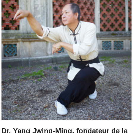
Dr. Yang Jwing-Ming, fondateur de la