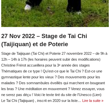
27 Nov 2022 – Stage de Tai Chi
(Taijiquan) et de Poterie
Stage de Taijiquan (Tai Chi) et Poterie 27 novembre 2022 – de 9h à
12h – 14h à 17h (les horaires peuvent subir des modifications)
Christine Frérot accueillera pour la 3ᵉ année des stages
Thématiques de ce type ! Qu’est-ce que le Tai Chi ? Est-ce une
gymnastique lente pour les vieux ? Des mouvements pour les
malades ? Des somnambules éveillés qui marchent en bougeant
les bras ? Une méditation en mouvement ? Venez essayer, vous
ne serez pas déçu ! Voici le texte tiré du site de l’Unesco (Lien)
Le Tai Chi (Taijiquan) , inscrit en 2020 sur la liste…
Lire la suite »