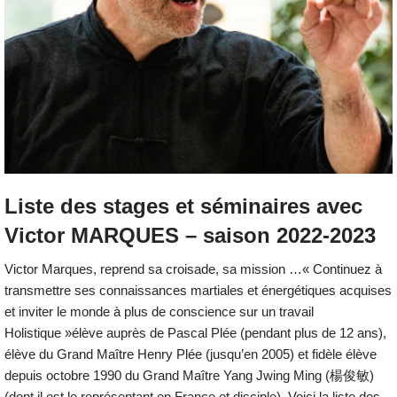
Liste des stages et séminaires avec
Victor MARQUES – saison 2022-2023
Victor Marques, reprend sa croisade, sa mission …« Continuez à
transmettre ses connaissances martiales et énergétiques acquises
et inviter le monde à plus de conscience sur un travail
Holistique »élève auprès de Pascal Plée (pendant plus de 12 ans),
élève du Grand Maître Henry Plée (jusqu’en 2005) et fidèle élève
depuis octobre 1990 du Grand Maître Yang Jwing Ming (楊俊敏)
(dont il est le représentant en France et disciple). Voici la liste des