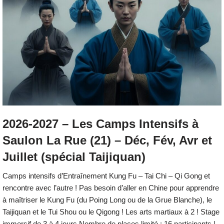
2026-2027 – Les Camps Intensifs à
Saulon La Rue (21) – Déc, Fév, Avr et
Juillet (spécial Taijiquan)
Camps intensifs d’Entraînement Kung Fu – Tai Chi – Qi Gong et
rencontre avec l’autre ! Pas besoin d’aller en Chine pour apprendre
à maîtriser le Kung Fu (du Poing Long ou de la Grue Blanche), le
Taijiquan et le Tui Shou ou le Qigong ! Les arts martiaux à 2 ! Stage
immersif de 3 à 4 jours Nombre de places limité : 16 participants |