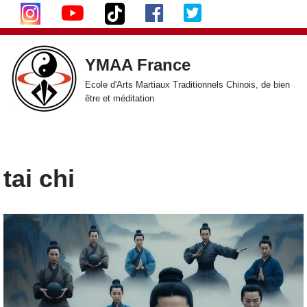
Aller
au
YMAA France
contenu
Ecole d'Arts Martiaux Traditionnels Chinois, de bien
être et méditation
tai chi