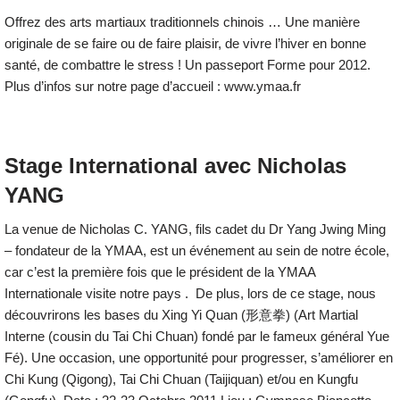
Offrez des arts martiaux traditionnels chinois … Une manière
originale de se faire ou de faire plaisir, de vivre l’hiver en bonne
santé, de combattre le stress ! Un passeport Forme pour 2012.
Plus d’infos sur notre page d’accueil : www.ymaa.fr
Stage International avec Nicholas
YANG
La venue de Nicholas C. YANG, fils cadet du Dr Yang Jwing Ming
– fondateur de la YMAA, est un événement au sein de notre école,
car c’est la première fois que le président de la YMAA
Internationale visite notre pays . De plus, lors de ce stage, nous
découvrirons les bases du Xing Yi Quan (形意拳) (Art Martial
Interne (cousin du Tai Chi Chuan) fondé par le fameux général Yue
Fé). Une occasion, une opportunité pour progresser, s’améliorer en
Chi Kung (Qigong), Tai Chi Chuan (Taijiquan) et/ou en Kungfu