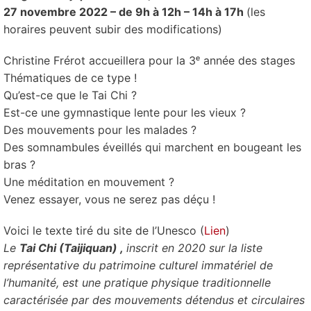
27 novembre 2022 – de 9h à 12h – 14h à 17h
(les
horaires peuvent subir des modifications)
Christine Frérot accueillera pour la 3ᵉ année des stages
Thématiques de ce type !
Qu’est-ce que le Tai Chi ?
Est-ce une gymnastique lente pour les vieux ?
Des mouvements pour les malades ?
Des somnambules éveillés qui marchent en bougeant les
bras ?
Une méditation en mouvement ?
Venez essayer, vous ne serez pas déçu !
Voici le texte tiré du site de l’Unesco (
Lien
)
Le
Tai Chi (Taijiquan) ,
inscrit en 2020 sur la liste
représentative du patrimoine culturel immatériel de
l’humanité, est une pratique physique traditionnelle
caractérisée par des mouvements détendus et circulaires