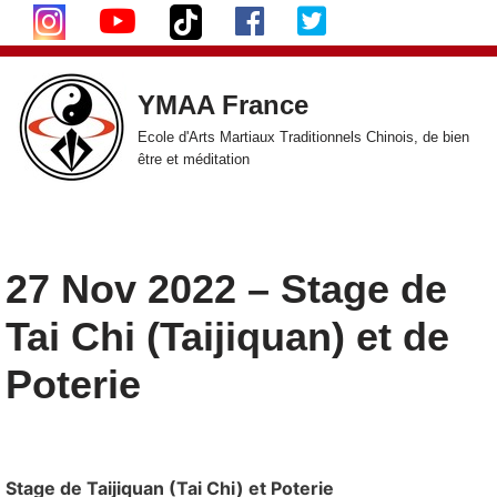
Aller
au
YMAA France
contenu
Ecole d'Arts Martiaux Traditionnels Chinois, de bien
être et méditation
27 Nov 2022 – Stage de
Tai Chi (Taijiquan) et de
Poterie
Stage de Taijiquan (Tai Chi) et Poterie