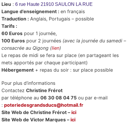
Lieu
:
6 rue Haute 21910 SAULON LA RUE
Langue d’enseignement :
en français
Traduction :
Anglais, Portugais – possible
Tarifs :
60 Euros
pour 1 journée,
100 Euros
pour 2 journées
(avec la journée du samedi –
consacrée au Qigong (
lien
)
Le repas de midi se fera sur place (en partageant les
mets apportés par chaque participant)
Hébergement
+ repas du soir : sur place possible
Pour plus d’informations
Contactez
Christine Frérot
par téléphone au
06 30 08 04 75
ou par e-mail
:
poteriedesgrandsducs@hotmail.fr
Site Web de Christine Frérot –
ici
Site Web de Victor Marques –
ici