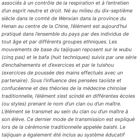
associés à un contrôle de la respiration et à l’entretien
d’un esprit neutre et droit. Né au milieu du dix-septième
siècle dans le comté de Wenxian dans la province du
Henan au centre de la Chine, l’élément est aujourd’hui
pratiqué dans l’ensemble du pays par des individus de
tout âge et par différents groupes ethniques. Les
mouvements de base du taijiquan reposent sur le wubu
(cinq pas) et le bafa (huit techniques) suivis par une série
d’enchaînements et d’exercices et par le tuishou
(exercices de poussée des mains effectués avec un
partenaire). Sous l’influence des pensées taoïste et
confucéenne et des théories de la médecine chinoise
traditionnelle, l’élément s’est scindé en différentes écoles
(ou styles) prenant le nom d’un clan ou d’un maître.
L’élément se transmet au sein du clan ou d’un maître à
son élève. Ce dernier mode de transmission est expliqué
lors de la cérémonie traditionnelle appelée baishi. Le
taijiquan a également été inclus au système éducatif