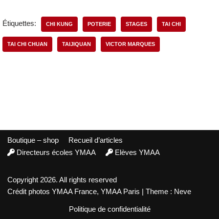
Étiquettes:
CHI KUNG
POTERIE
STAGES
TAI CHI
TAI CHI CHUAN
TAIJIQUAN
VICTOR MARQUES
Boutique – shop
Recueil d’articles
Directeurs écoles YMAA
Elèves YMAA
Copyright 2026. All rights reserved
Crédit photos YMAA France, YMAA Paris | Theme : Neve
Politique de confidentialité