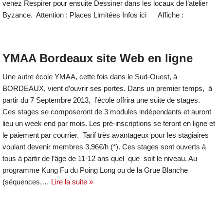
venez Respirer pour ensuite Dessiner dans les locaux de l’atelier
Byzance. Attention : Places Limitées Infos ici Affiche :
YMAA Bordeaux site Web en ligne
Une autre école YMAA, cette fois dans le Sud-Ouest, à
BORDEAUX, vient d’ouvrir ses portes. Dans un premier temps, à
partir du 7 Septembre 2013, l’école offrira une suite de stages.
Ces stages se composeront de 3 modules indépendants et auront
lieu un week end par mois. Les pré-inscriptions se feront en ligne et
le paiement par courrier. Tarif très avantageux pour les stagiaires
voulant devenir membres 3,96€/h (*). Ces stages sont ouverts à
tous à partir de l’âge de 11-12 ans quel que soit le niveau. Au
programme Kung Fu du Poing Long ou de la Grue Blanche
(séquences,…
Lire la suite »