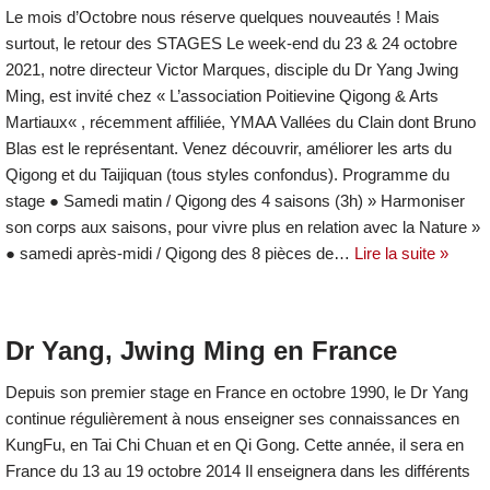
Le mois d’Octobre nous réserve quelques nouveautés ! Mais
surtout, le retour des STAGES Le week-end du 23 & 24 octobre
2021, notre directeur Victor Marques, disciple du Dr Yang Jwing
Ming, est invité chez « L’association Poitievine Qigong & Arts
Martiaux« , récemment affiliée, YMAA Vallées du Clain dont Bruno
Blas est le représentant. Venez découvrir, améliorer les arts du
Qigong et du Taijiquan (tous styles confondus). Programme du
stage ● Samedi matin / Qigong des 4 saisons (3h) » Harmoniser
son corps aux saisons, pour vivre plus en relation avec la Nature »
● samedi après-midi / Qigong des 8 pièces de…
Lire la suite »
Dr Yang, Jwing Ming en France
Depuis son premier stage en France en octobre 1990, le Dr Yang
continue régulièrement à nous enseigner ses connaissances en
KungFu, en Tai Chi Chuan et en Qi Gong. Cette année, il sera en
France du 13 au 19 octobre 2014 Il enseignera dans les différents