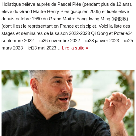
Holistique »élève auprès de Pascal Plée (pendant plus de 12 ans),
élève du Grand Maître Henry Plée (jusqu’en 2005) et fidèle élève
depuis octobre 1990 du Grand Maître Yang Jwing Ming (楊俊敏)
(dont il est le représentant en France et disciple). Voici la liste des
stages et séminaires de la saison 2022-2023 Qi Gong et Poterie24
septembre 2022 – ici26 novembre 2022 – ici28 janvier 2023 – ici25
mars 2023 – ici13 mai 2023…
Lire la suite »