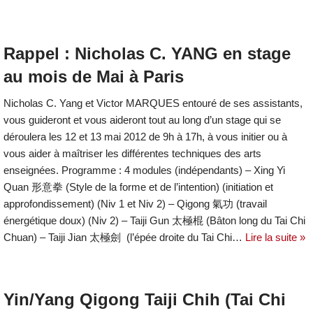
Rappel : Nicholas C. YANG en stage
au mois de Mai à Paris
Nicholas C. Yang et Victor MARQUES entouré de ses assistants,
vous guideront et vous aideront tout au long d’un stage qui se
déroulera les 12 et 13 mai 2012 de 9h à 17h, à vous initier ou à
vous aider à maîtriser les différentes techniques des arts
enseignées. Programme : 4 modules (indépendants) – Xing Yi
Quan 形意拳 (Style de la forme et de l’intention) (initiation et
approfondissement) (Niv 1 et Niv 2) – Qigong 氣功 (travail
énergétique doux) (Niv 2) – Taiji Gun 太極棍 (Bâton long du Tai Chi
Chuan) – Taiji Jian 太極劍 (l’épée droite du Tai Chi…
Lire la suite »
Yin/Yang Qigong Taiji Chih (Tai Chi