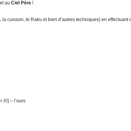
et au
Ciel Père
!
 la cuisson, le Raku et bien d’autres techniques) en effectuant d
Xì) – l’ours