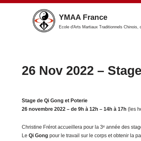
YMAA France
Aller
au
Ecole d'Arts Martiaux Traditionnels Chinois, 
contenu
26 Nov 2022 – Stage
Stage de Qi Gong et Poterie
26 novembre 2022 – de 9h à 12h – 14h à 17h
(les h
Christine Frérot accueillera pour la 3ᵉ année des sta
Le
Qi Gong
pour le travail sur le corps et obtenir la p