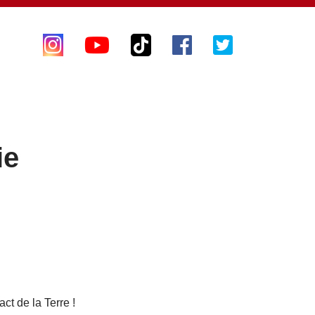
ie
ct de la Terre !