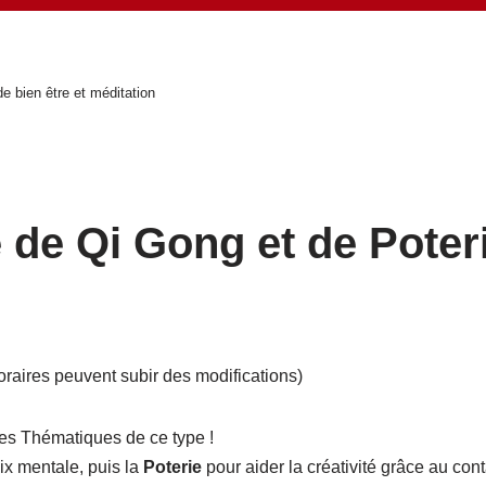
de bien être et méditation
 de Qi Gong et de Poter
oraires peuvent subir des modifications)
ges Thématiques de ce type !
aix mentale, puis la
Poterie
pour aider la créativité grâce au conta