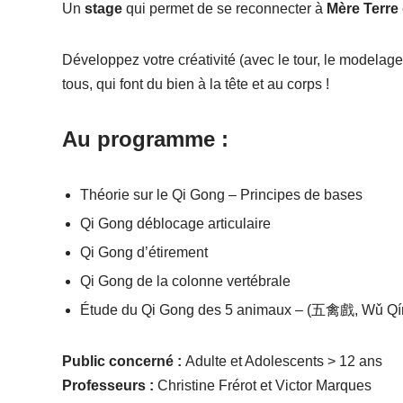
Un
stage
qui permet de se reconnecter à
Mère Terre
Développez votre créativité (avec le tour, le modelage,
tous, qui font du bien à la tête et au corps !
Au programme :
Théorie sur le Qi Gong – Principes de bases
Qi Gong déblocage articulaire
Qi Gong d’étirement
Qi Gong de la colonne vertébrale
Étude du Qi Gong des 5 animaux – (五禽戲, Wǔ Qín 
Public concerné :
Adulte et Adolescents > 12 ans
Professeurs :
Christine Frérot et Victor Marques