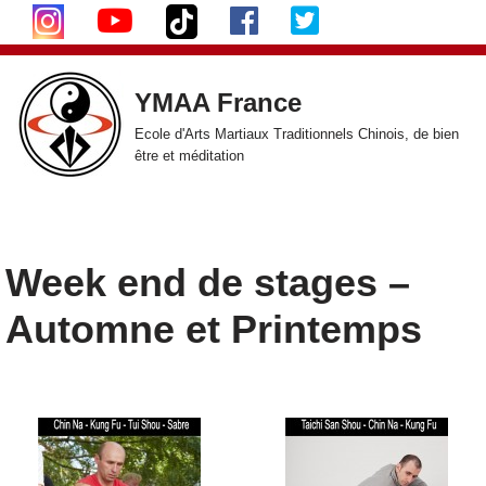
Aller
au
YMAA France
contenu
Ecole d'Arts Martiaux Traditionnels Chinois, de bien
être et méditation
Week end de stages –
Automne et Printemps