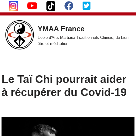
Aller
au
YMAA France
contenu
Ecole d'Arts Martiaux Traditionnels Chinois, de bien
être et méditation
Le Taï Chi pourrait aider
à récupérer du Covid-19