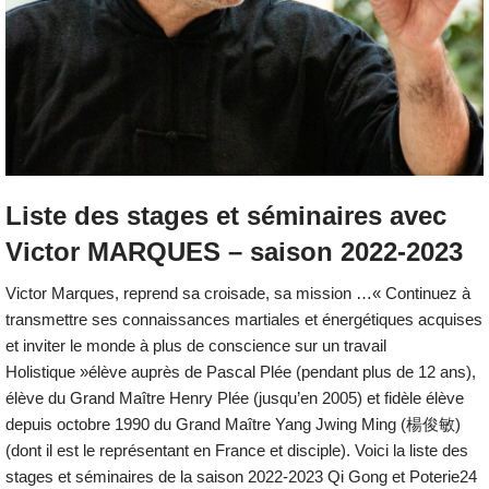
Liste des stages et séminaires avec
Victor MARQUES – saison 2022-2023
Victor Marques, reprend sa croisade, sa mission …« Continuez à
transmettre ses connaissances martiales et énergétiques acquises
et inviter le monde à plus de conscience sur un travail
Holistique »élève auprès de Pascal Plée (pendant plus de 12 ans),
élève du Grand Maître Henry Plée (jusqu’en 2005) et fidèle élève
depuis octobre 1990 du Grand Maître Yang Jwing Ming (楊俊敏)
(dont il est le représentant en France et disciple). Voici la liste des
stages et séminaires de la saison 2022-2023 Qi Gong et Poterie24