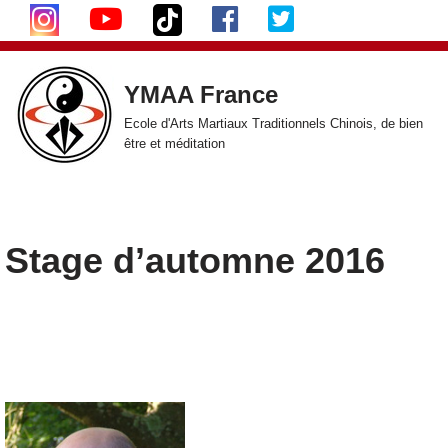
Aller
au
YMAA France
contenu
Ecole d'Arts Martiaux Traditionnels Chinois, de bien
être et méditation
Stage d’automne 2016