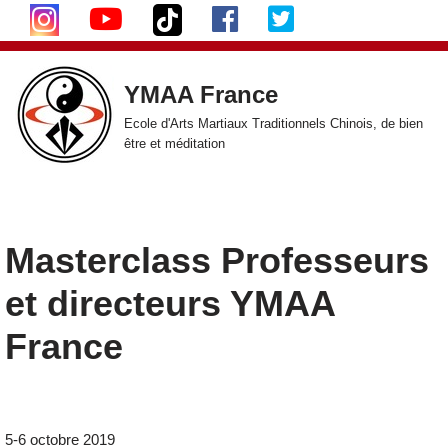
Aller
au
YMAA France
contenu
Ecole d'Arts Martiaux Traditionnels Chinois, de bien
être et méditation
Masterclass Professeurs
et directeurs YMAA
France
5-6 octobre 2019