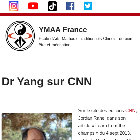
Aller
au
YMAA France
contenu
Ecole d'Arts Martiaux Traditionnels Chinois, de bien
être et méditation
Dr Yang sur CNN
Sur le site des éditions
CNN
,
Jordan Rane, dans son
article « Learn from the
champs » du 4 sept 2013,