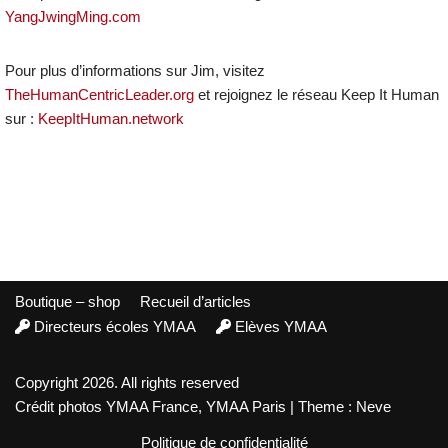
YangJwingMing.com
Pour plus d’informations sur Jim, visitez
TheHumanCentricLeader.org
et rejoignez le réseau Keep It Human
sur :
KeepItHuman.network
Boutique – shop
Recueil d’articles
Directeurs écoles YMAA
Elèves YMAA
Copyright 2026. All rights reserved
Crédit photos YMAA France, YMAA Paris | Theme : Neve
Politique de confidentialité