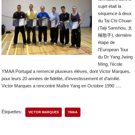
sujet était la
séquence à deux
du Tai Chi Chuan
(Taiji Sanshou, 太
極散手), dernière
étape de
l’European Tour
du Dr Yang Jwing
Ming, l’école
YMAA Portugal a remercié plusieurs élèves, dont Victor Marques,
pour leurs 20 années de fidélité, d’investissement et d’amitié.
Victor Marques a rencontré Maître Yang en Octobre 1990 ….
Étiquettes:
VICTOR MARQUES
YMAA