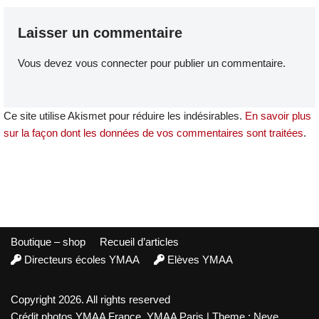
Laisser un commentaire
Vous devez
vous connecter
pour publier un commentaire.
Ce site utilise Akismet pour réduire les indésirables.
En savoir plus
sur la façon dont les données de vos commentaires sont traitées
.
Boutique – shop
Recueil d’articles
Directeurs écoles YMAA
Elèves YMAA
Copyright 2026. All rights reserved
Crédit photos YMAA France, YMAA Paris | Theme : Neve