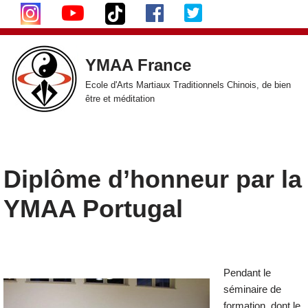
Aller
au
YMAA France
contenu
Ecole d'Arts Martiaux Traditionnels Chinois, de bien
être et méditation
Diplôme d’honneur par la
YMAA Portugal
Pendant le
séminaire de
formation, dont le