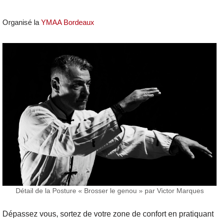
Organisé la
YMAA Bordeaux
Détail de la Posture « Brosser le genou » par Victor Marques
Dépassez vous, sortez de votre zone de confort en pratiquant