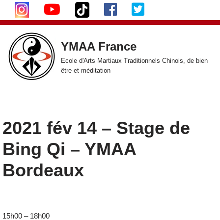
Aller
au
YMAA France
contenu
Ecole d'Arts Martiaux Traditionnels Chinois, de bien
être et méditation
2021 fév 14 – Stage de
Bing Qi – YMAA
Bordeaux
15h00 – 18h00