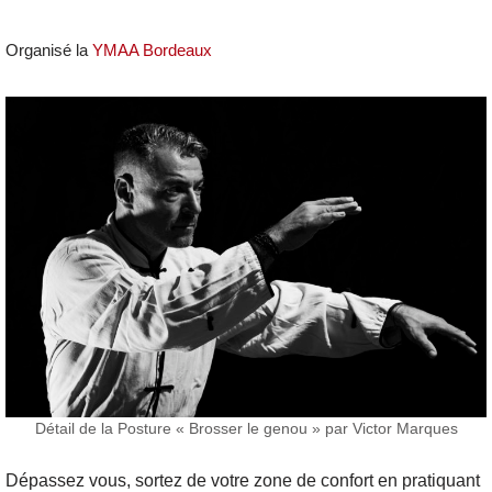
Organisé la
YMAA Bordeaux
Détail de la Posture « Brosser le genou » par Victor Marques
Dépassez vous, sortez de votre zone de confort en pratiquant