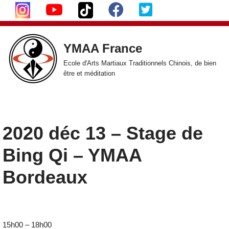
Aller
au
YMAA France
contenu
Ecole d'Arts Martiaux Traditionnels Chinois, de bien
être et méditation
2020 déc 13 – Stage de
Bing Qi – YMAA
Bordeaux
15h00 – 18h00