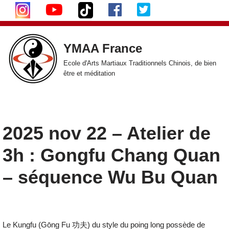
Aller
au
YMAA France
contenu
Ecole d'Arts Martiaux Traditionnels Chinois, de bien
être et méditation
2025 nov 22 – Atelier de
3h : Gongfu Chang Quan
– séquence Wu Bu Quan
Le Kungfu (Gōng Fu
功夫
) du style du poing long possède de