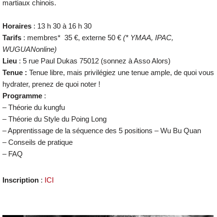
martiaux chinois.
Horaires
: 13 h 30 à 16 h 30
Tarifs
: membres* 35 €, externe 50 €
(* YMAA, IPAC,
WUGUANonline)
Lieu
: 5 rue Paul Dukas 75012 (sonnez à Asso Alors)
Tenue :
Tenue libre, mais privilégiez une tenue ample, de quoi vous
hydrater, prenez de quoi noter !
Programme
:
– Théorie du kungfu
– Théorie du Style du Poing Long
– Apprentissage de la séquence des 5 positions – Wu Bu Quan
– Conseils de pratique
– FAQ
Inscription
:
ICI