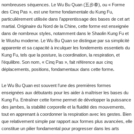
nombreuses séquences. Le Wu Bu Quan (五步拳), ou « Forme
des Cinq Pas », est une forme fondamentale du Kung Fu,
particulièrement utilisée dans l’apprentissage des bases de cet art
martial. Originaire du Nord de la Chine, cette forme est enseignée
dans de nombreux styles, notamment dans le Shaolin Kung Fu et
le Wushu moderne. Le Wu Bu Quan se distingue par sa simplicité
apparente et sa capacité à inculquer les fondements essentiels du
Kung Fu, tels que la posture, la coordination, la respiration, et
l’équilibre. Son nom, « Cinq Pas », fait référence aux cinq
déplacements, positions, fondamentaux dans cette forme
.
Le Wu Bu Quan est souvent l’une des premières formes
enseignées aux débutants pour les aider à maîtriser les bases du
Kung Fu. Entraîner cette forme permet de développer la puissance
des jambes, la stabilité corporelle et la fluidité des mouvements,
tout en apprenant à coordonner la respiration avec les gestes. Bien
que relativement simple par rapport aux formes plus avancées, elle
constitue un pilier fondamental pour progresser dans les arts