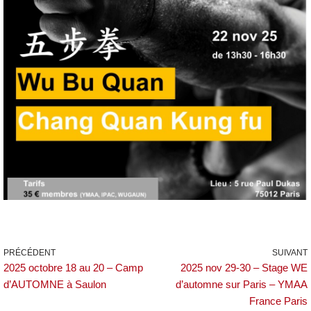
PRÉCÉDENT
SUIVANT
2025 octobre 18 au 20 – Camp
2025 nov 29-30 – Stage WE
d’AUTOMNE à Saulon
d’automne sur Paris – YMAA
France Paris