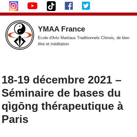
Aller
au
YMAA France
contenu
Ecole d'Arts Martiaux Traditionnels Chinois, de bien
être et méditation
18-19 décembre 2021 –
Séminaire de bases du
qìgōng thérapeutique à
Paris