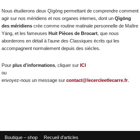
Nous étudierons deux Qìgōng permettant de comprendre comment
agir sur nos méridiens et nos organes internes, dont un
Qìgōng
des méridiens
crée comme routine matinale personnelle de Maître
Yáng, et les fameuses
Huit Pièces de Brocart
, que nous
aborderons en détail à l’aune des Classiques écrits qui les
accompagnent normalement depuis des siècles.
Pour
plus d’informations
, cliquer sur
ICI
ou
envoyez-nous un message sur
contact@lecercleetlecarre.fr
.
Boutique – shop
Recueil d’articles